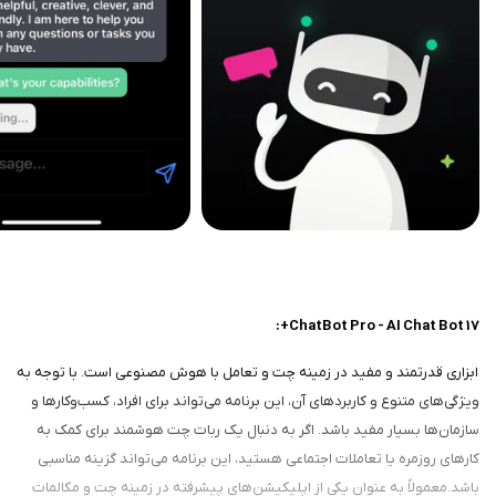
ChatBot Pro - AI Chat Bot 17+:
ابزاری قدرتمند و مفید در زمینه چت و تعامل با هوش مصنوعی است. با توجه به
ویژگی‌های متنوع و کاربردهای آن، این برنامه می‌تواند برای افراد، کسب‌وکارها و
سازمان‌ها بسیار مفید باشد. اگر به دنبال یک ربات چت هوشمند برای کمک به
کارهای روزمره یا تعاملات اجتماعی هستید، این برنامه می‌تواند گزینه مناسبی
باشد.معمولاً به عنوان یکی از اپلیکیشن‌های پیشرفته در زمینه چت و مکالمات