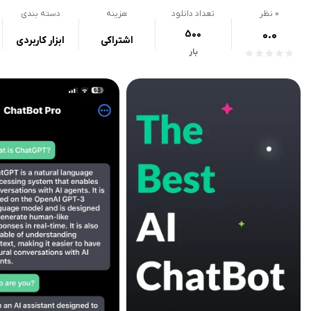
0
نظر
تعداد دانلود
هزینه
دسته بندی
500
0.0
اشتراکی
ابزار کاربردی
بار