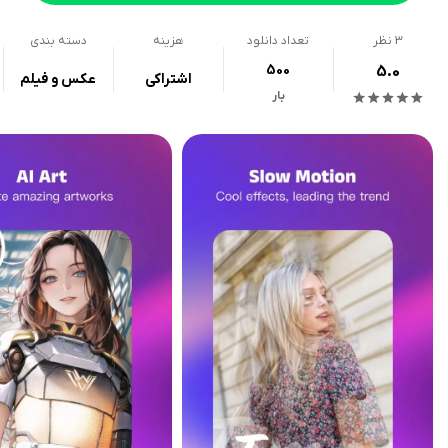
3
نظر
تعداد دانلود
هزینه
دسته بندی
500
5.0
اشتراکی
عکس و فیلم
بار