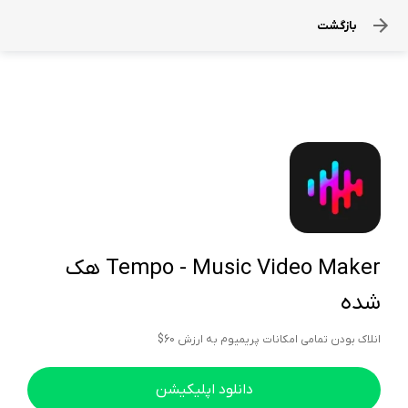
بازگشت
Tempo - Music Video Maker هک
شده
انلاک بودن تمامی امکانات پریمیوم به ارزش 60$
دانلود اپلیکیشن