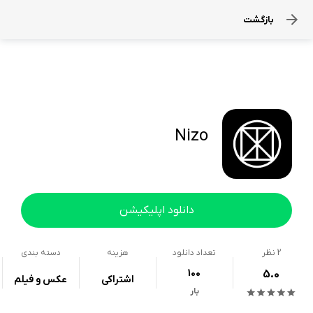
بازگشت
Nizo
دانلود اپلیکیشن
2
نظر
تعداد دانلود
هزینه
دسته بندی
100
5.0
اشتراکی
عکس و فیلم
بار