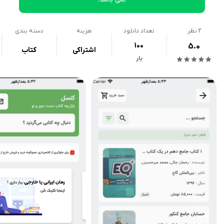
2
نظر
تعداد دانلود
هزینه
دسته بندی
100
5.0
اشتراکی
کتاب
بار