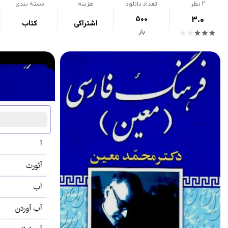
2
نظر
تعداد دانلود
هزینه
دسته بندی
500
3.0
اشتراکی
کتاب
بار