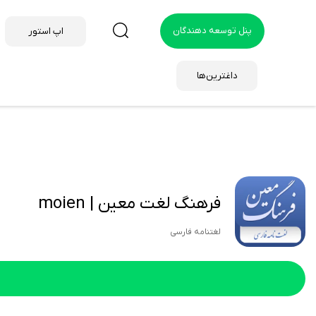
پنل توسعه دهندگان
اپ استور
داغترین‌ها
فرهنگ لغت معین | moien
لغتنامه فارسی