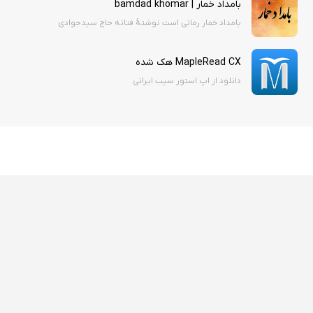
بامداد خمار | bamdad khomar
بامداد خمار رمانی است نوشتهٔ فتانه حاج سیدجوادی
MapleRead CX هک شده
دانلود از اپ استور سیب ایرانی