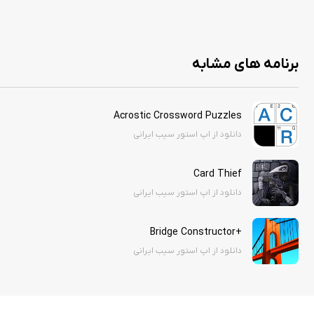
استور سیب ایرانی نسخه آنلاک شده این بازی جذاب را برای کاربران گرامی قرار داده اس
خرید درون برنامه‌ای را ارائه می‌دهد. (برای فعال‌سازی این قسمت نیاز است تا با کلیک بر روی ستاره بنفش، گزینه 00.0 price را انتخاب کرده و سپس بر روی nges
برنامه های مشابه
Acrostic Crossword Puzzles
دانلود از اپ استور سیب ایرانی
Card Thief
دانلود از اپ استور سیب ایرانی
+Bridge Constructor
دانلود از اپ استور سیب ایرانی