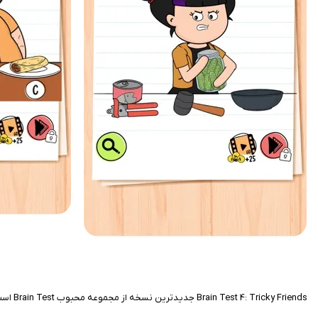
Brain Test 4: Tricky Friends جدیدترین نسخه از مجموعه محبوب Brain Test است که با معماهای خلاقانه، شخصیت‌های بامزه و چالش‌های ذهنی متنوع، تجربه‌ای سرگرم‌کننده را برای کاربران آیفون فراهم می‌کند.