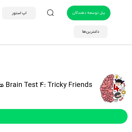
پنل توسعه دهندگان
اپ استور
داغترین‌ها
Brain Test 4: Tricky Friends هک شده