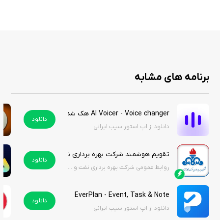
داده است، تنها با فعال‌سازی اشتراک ویژه می‌توانید علاوه بر این برنامه کاربردی
به بی‌شمار برنامه‌های دیگر نیز دسترسی داشته باشید.
با دانلود این اپلیکیشن از استور سیب ایرانی بدون نیاز به پرداخت درون
برنامه‌ای می توانید از این برنامه کاربردی استفاده کنید.
هک به صورت پیش‌فرض فعال است.
برنامه های مشابه
AI Voicer - Voice changer هک شده
دانلود
دانلود از اپ استور سیب ایرانی
تقویم هوشمند شرکت بهره برداری نفت و گاز آغاجاری | Aghajari Oil and Gas Exploitation Company Smart Calendar
دانلود
روابط عمومی شرکت بهره برداری نفت و گاز آغاجاری
EverPlan - Event, Task & Note
دانلود
دانلود از اپ استور سیب ایرانی