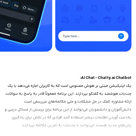
AI Chat - Chatty.ai Chatbot:
یک اپلیکیشن مبتنی بر هوش مصنوعی است که به کاربران اجازه می‌دهد با یک
چت‌بات هوشمند به گفتگو بپردازند. این برنامه معمولاً قادر به پاسخ به سوالات،
ارائه مشاوره، کمک در حل مشکلات و حتی مکالمه‌های غیررسمی است.
دانش‌آموزان و دانشجویان می‌توانند از این برنامه برای پرسش از مسائل درسی و
به‌دست آوردن اطلاعات بیشتر استفاده کنند.افرادی که در تلاش برای یادگیری
زبان‌های جدید هستند می‌توانند با چت‌بات به تمرین مکالمه بپردازند.