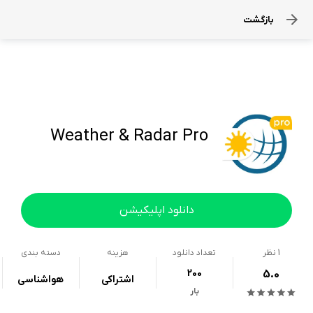
بازگشت
Weather & Radar Pro
دانلود اپلیکیشن
1
نظر
تعداد دانلود
هزینه
دسته بندی
200
5.0
اشتراکی
هواشناسی
بار