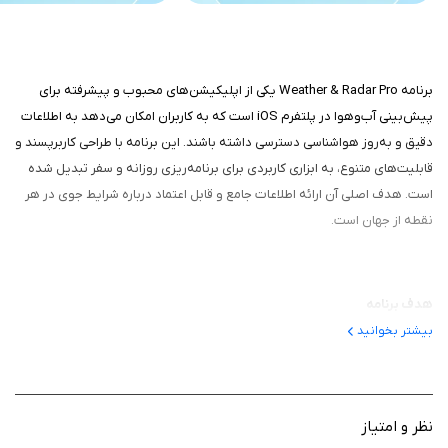
برنامه Weather & Radar Pro یکی از اپلیکیشن‌های محبوب و پیشرفته برای
پیش‌بینی آب‌وهوا در پلتفرم iOS است که به کاربران امکان می‌دهد به اطلاعات
دقیق و به‌روز هواشناسی دسترسی داشته باشند. این برنامه با طراحی کاربرپسند و
قابلیت‌های متنوع، به ابزاری کاربردی برای برنامه‌ریزی روزانه و سفر تبدیل شده
است. هدف اصلی آن ارائه اطلاعات جامع و قابل اعتماد درباره شرایط جوی در هر
نقطه از جهان است.
هدف برنامه
بیشتر بخوانید
هدف برنامه ارائه پیش‌بینی‌های دقیق و لحظه‌ای آب‌وهوا به کاربران است تا
بتوانند برای فعالیت‌های روزمره، سفر یا برنامه‌های فضای باز خود تصمیم‌گیری
بهتری داشته باشند. این برنامه با استفاده از رادارهای پیشرفته و داده‌های
هواشناسی، اطلاعات جامعی از وضعیت جوی، از جمله بارش، دما و باد، ارائه
نظر و امتیاز