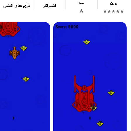
100
5.0
اشتراکی
بازی های اکشن
بار