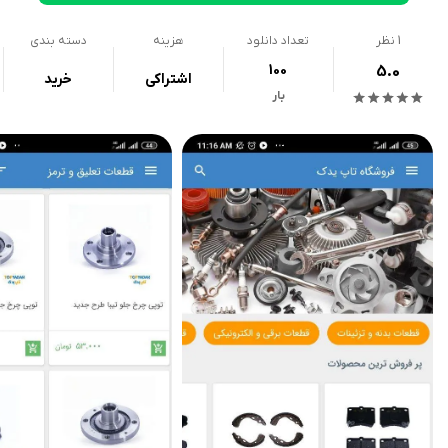
1
نظر
تعداد دانلود
هزینه
دسته بندی
100
5.0
اشتراکی
خرید
بار