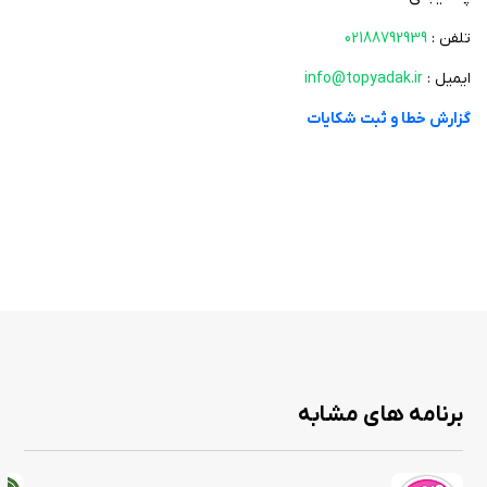
تلفن :
02188792939
ایمیل :
info@topyadak.ir
گزارش خطا و ثبت شکایات
برنامه های مشابه