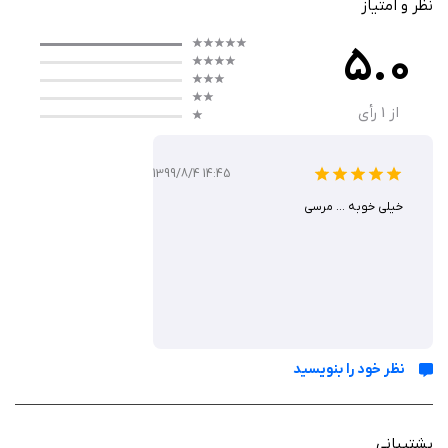
نظر و امتیاز
5.0
از
1
رأی
1399/8/4 14:45
خیلی خوبه ... مرسی
نظر خود را بنویسید
پشتیبانی