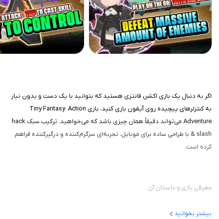
اگر به دنبال یک بازی اکشن فانتزی هستید که بتوانید با یک دست و بدون نیاز
به کنترلرهای پیچیده روی آیفون بازی کنید، بازی Tiny Fantasy: Action
Adventure می‌تواند دقیقاً همان چیزی باشد که می‌خواهید. ترکیب سبک hack
& slash با طراحی ساده برای موبایل، تجربه‌ای سرگرم‌کننده و درگیرکننده فراهم
کرده است.
معرفی بازی و داستان آن
Tiny Fantasy داستان یک ماجراجوی شجاع است که وارد جهانی فانتزی می‌شود تا
بیشتر بخوانید