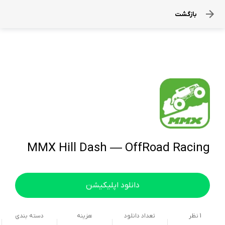
بازگشت
MMX Hill Dash — OffRoad Racing
دانلود اپلیکیشن
1
نظر
تعداد دانلود
هزینه
دسته بندی