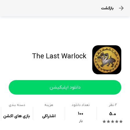
بازگشت
The Last Warlock
دانلود اپلیکیشن
2
نظر
تعداد دانلود
هزینه
دسته بندی
100
5.0
اشتراکی
بازی های اکشن
بار