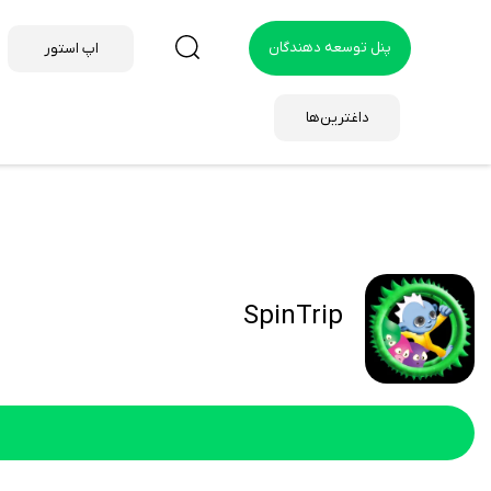
پنل توسعه دهندگان
اپ استور
داغترین‌ها
SpinTrip