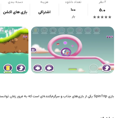
2
نظر
تعداد دانلود
هزینه
دسته بندی
100
5.0
اشتراکی
بازی های اکشن
بار
بازی SpinTrip یکی از بازی‌های جذاب و سرگرم‌کننده‌ای است که به مرور زمان توانسته است محبوبیت زیادی پیدا کند و کاربران زیادی را به خود جلب کند. طراحی گرافیکی زیبا، گیم‌پلی ساده و چالش‌برانگیز، از جمله ویژگی‌های بارز این بازی به شمار می‌آید.