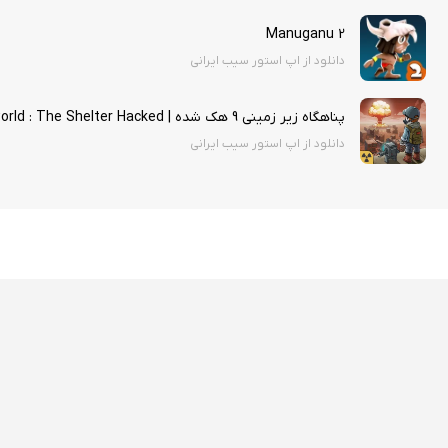
Manuganu 2
دانلود از اپ استور سیب ایرانی
پناهگاه زیر زمینی 9 هک شده | Underworld : The Shelter Hacked
دانلود از اپ استور سیب ایرانی