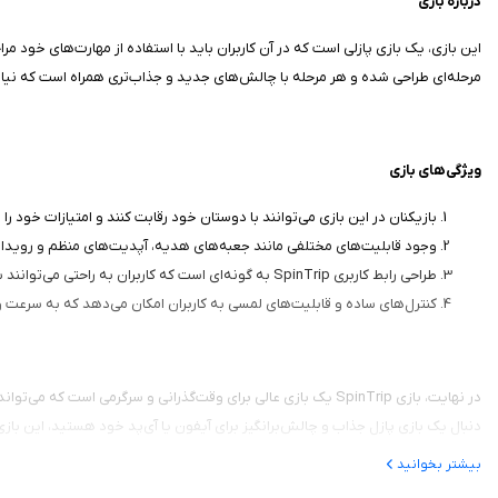
درباره بازی
این بازی، یک بازی پازلی است که در آن کاربران باید با استفاده از مهارت‌های خود م
مرحله‌ای طراحی شده و هر مرحله با چالش‌های جدید و جذاب‌تری همراه است که نیاز 
ویژگی‌های بازی
بازیکنان در این بازی می‌توانند با دوستان خود رقابت کنند و امتیازات خود را
وجود قابلیت‌های مختلفی مانند جعبه‌های هدیه، آپدیت‌های منظم و رویداد
طراحی رابط کاربری SpinTrip به گونه‌ای است که کاربران به راحتی می‌توانند با آن کار کنند و نیازی به آموزش‌های پیچیده ندارند.
کنترل‌های ساده و قابلیت‌های لمسی به کاربران امکان می‌دهد که به سرعت و ب
در نهایت، بازی SpinTrip یک بازی عالی برای وقت‌گذرانی و سرگرمی 
دنبال یک بازی پازل جذاب و چالش‌برانگیز برای آیفون یا آی‌پد خود هستید، این بازی ر
بیشتر بخوانید