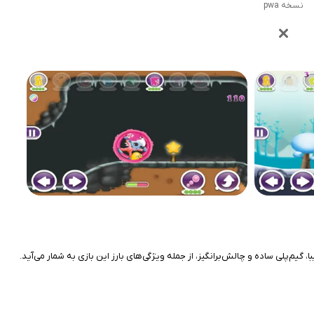
نسخه pwa