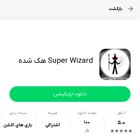
بازگشت
Super Wizard هک شده
دانلود اپلیکیشن
2
نظر
تعداد دانلود
هزینه
دسته بندی
100
5.0
اشتراکی
بازی های اکشن
بار