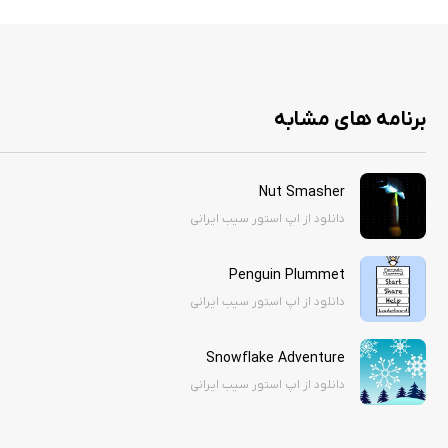
برنامه های مشابه
Nut Smasher
دانلود از اپ استور سیب ایرانی
Penguin Plummet
دانلود از اپ استور سیب ایرانی
Snowflake Adventure
دانلود از اپ استور سیب ایرانی