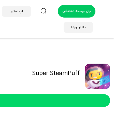
پنل توسعه دهندگان
اپ استور
داغترین‌ها
Super SteamPuff