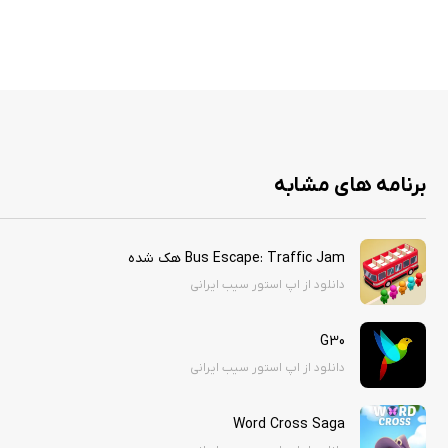
برنامه های مشابه
Bus Escape: Traffic Jam هک شده
دانلود از اپ استور سیب ایرانی
G30
دانلود از اپ استور سیب ایرانی
Word Cross Saga