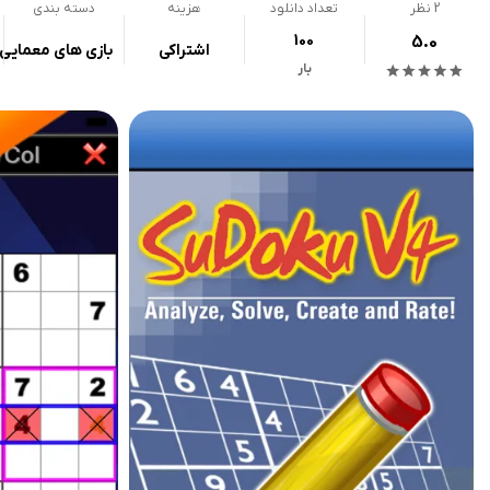
2
نظر
تعداد دانلود
هزینه
دسته بندی
100
5.0
اشتراکی
بازی های معمایی
بار