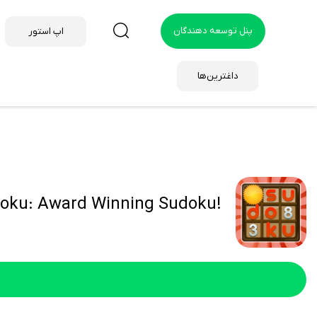
پنل توسعه دهندگان
اپ استور
داغترین‌ها
!Sudoku: Award Winning Sudoku