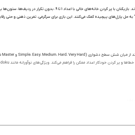
د ممکن را فراهم می‌کند. ویژگی‌های نوآورانه مانند Picture Sudoku و Grid Transform تنوع را افزایش می‌دهند.