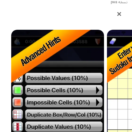
نسخه pwa