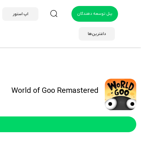
پنل توسعه دهندگان
اپ استور
داغترین‌ها
World of Goo Remastered