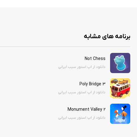
برنامه های مشابه
Not Chess
دانلود از اپ استور سیب ایرانی
Poly Bridge 3
دانلود از اپ استور سیب ایرانی
Monument Valley ۲
دانلود از اپ استور سیب ایرانی