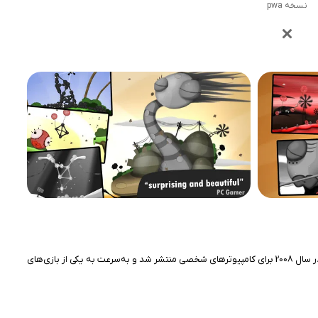
نسخه pwa
بازی World of Goo یکی از بازی‌های پازلی و فکری محبوب است که به‌خاطر طراحی منحصر به فرد و گرافیک زیبا، توجه بسیاری از بازیکنان را جلب کرده است. این بازی ابتدا در سال 2008 برای کامپیوترهای شخصی منتشر شد و به‌سرعت به یکی از بازی‌های