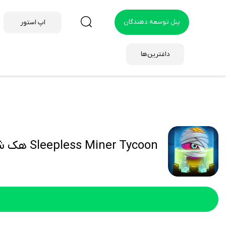
پنل توسعه دهندگان
اپ استور
داغترین‌ها
Sleepless Miner Tycoon هک شده