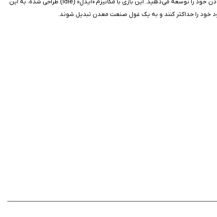
هدف بازی، مدیریت و گسترش امپراتوری معدنی شماست. شما از یک معدن کوچک شروع می‌کنید و با استخراج منابع، کسب سود و سرمایه‌گذاری هوشمندانه، به تدریج معادن خود را توسعه می‌دهید. این بازی با مکانیزم «آیدل» (Idle) طراحی شده، به این
 سود خود را حداکثر کنند و به یک غول صنعت معدن تبدیل شوند.