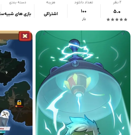
2
نظر
تعداد دانلود
هزینه
دسته بندی
100
5.0
اشتراکی
بازی های شبیه‌سا
بار