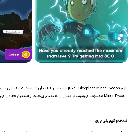
Miner Tycoon محسوب می‌شود، بازیکنان را به دنیای پرهیجان استخراج معادن می‌برد و تجربه‌ای متفاوت و پویا را ارائه می‌دهد. با گیم‌پلی ساده اما عمیق و طراحی کاربرپسند، در این بازی شما به یک سرمایه‌دار بزرگ در صنعت معدن تبدیل می‌شوید.
هدف و گیم‌ پلی بازی