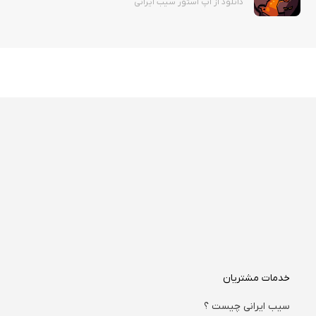
دانلود از اپ استور سیب ایرانی
خدمات مشتریان
سیب ایرانی چیست ؟