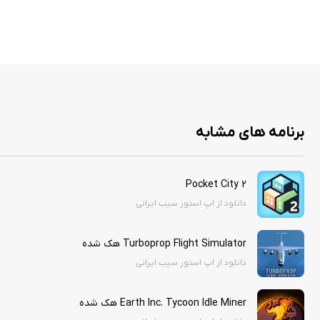
پس از وارد کردن مشخصات بالا اپلیکیشن لود شده و لذت ببرید .
در این نسخه تمامی قابلیت های پریمیوم و پولی به شکل پیشفرض باز می باشد و نی
اگر برنامه درخواست اپل ایدی کرد کنسل را بزنید
ویژگی های هک:
- ارزهای بی نهایت
برنامه های مشابه
Pocket City 2
دانلود از اپ استور سیب ایرانی
Turboprop Flight Simulator هک شده
دانلود از اپ استور سیب ایرانی
Earth Inc. Tycoon Idle Miner هک شده