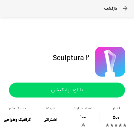
بازگشت
Sculptura 2
دانلود اپلیکیشن
1
نظر
تعداد دانلود
هزینه
دسته بندی
100
5.0
اشتراکی
گرافیک وطراحی
بار