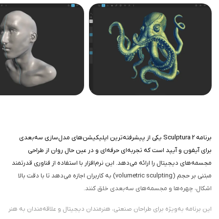
برنامه Sculptura 2 یکی از پیشرفته‌ترین اپلیکیشن‌های مدل‌سازی سه‌بعدی
برای آیفون و آیپد است که تجربه‌ای حرفه‌ای و در عین حال روان از طراحی
مجسمه‌های دیجیتال را ارائه می‌دهد. این نرم‌افزار با استفاده از فناوری قدرتمند
مبتنی بر حجم (volumetric sculpting) به کاربران اجازه می‌دهد تا با دقت بالا
اشکال، چهره‌ها و مجسمه‌های سه‌بعدی خلق کنند.
این برنامه به‌ویژه برای طراحان صنعتی، هنرمندان دیجیتال و علاقه‌مندان به هنر