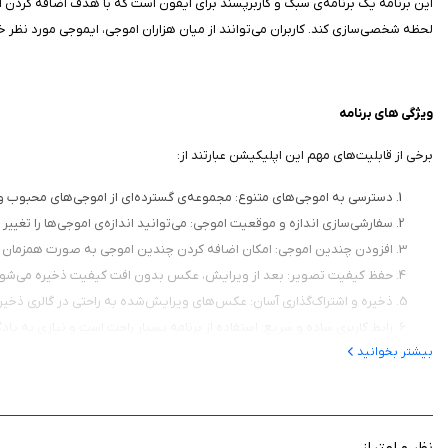
این برنامه یک برنامه‌ی سبک و کاربرپسند برای آیفون است که با هدف اضافه کردن ا
لحظه شخصی‌سازی کند. کاربران می‌توانند از میان هزاران اموجی، ایموجی مورد نظر 
ویژگی‌ های برنامه
برخی از قابلیت‌های مهم این اپلیکیشن عبارتند از:
دسترسی به اموجی‌های متنوع: مجموعه‌ی گسترده‌ای از اموجی‌های محبوب و 
سفارشی‌سازی اندازه و موقعیت اموجی: می‌توانید اندازه‌ی اموجی‌ها را تغییر 
افزودن چندین اموجی: امکان اضافه کردن چندین اموجی به صورت همزمان ر
حفظ کیفیت تصویر: بعد از ویرایش، عکس بدون افت کیفیت ذخیره می‌شود
ذخیره و اشتراک‌گذاری آسان: عکس‌های ویرایش‌شده به راحتی در گالری ذخیره
رابط کاربری ساده و سریع: استفاده از برنامه بسیار راحت است و نیازی به یاد
بیشتر بخوانید
مزایای استفاده
نظر و امتیاز