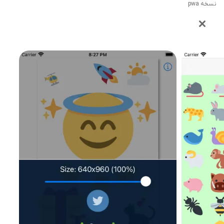
نسخه pwa