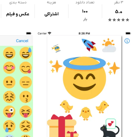
3
نظر
تعداد دانلود
هزینه
دسته بندی
100
5.0
اشتراکی
عکس و فیلم
بار