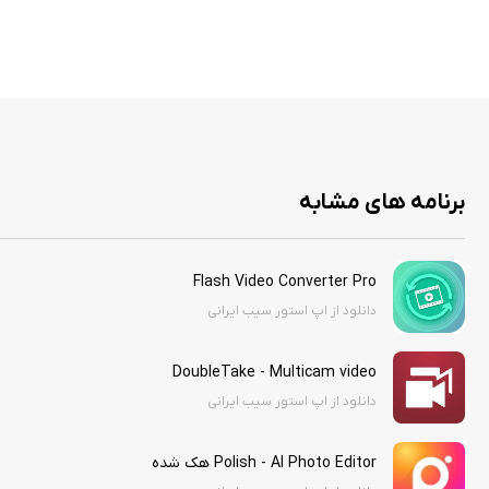
برنامه های مشابه
Flash Video Converter Pro
دانلود از اپ استور سیب ایرانی
DoubleTake - Multicam video
دانلود از اپ استور سیب ایرانی
Polish - AI Photo Editor هک شده