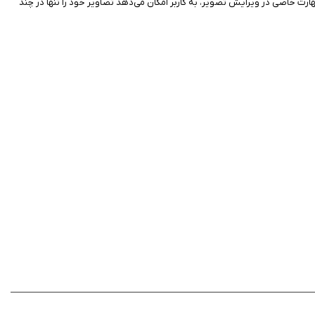
ارت خاصی در ویرایش تصویر، به کاربر امکان می‌دهد تصاویر خود را تنها در چند