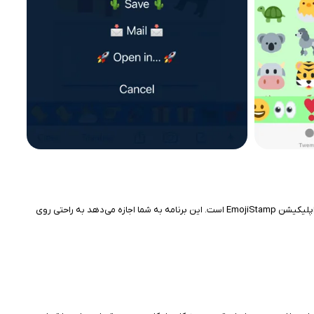
امروزه اپلیکیشن‌های ویرایش تصویر با امکانات خلاقانه، محبوبیت زیادی در میان کاربران موبایل پیدا کرده‌اند. یکی از برنامه‌های جالب و سرگرم‌کننده برای کاربران آیفون، اپلیکیشن EmojiStamp است. این برنامه به شما اجازه می‌دهد به راحتی روی