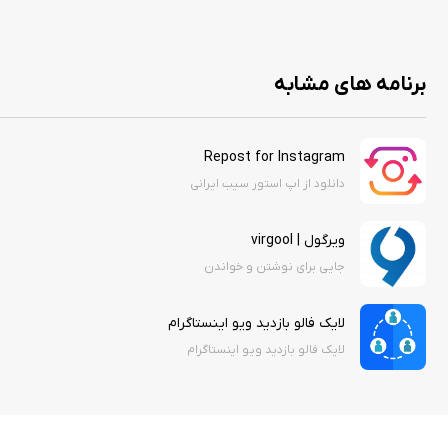
برنامه های مشابه
Repost for Instagram
دانلود از اپ استور سیب ایرانی
ویرگول | virgool
جایی برای نوشتن و خواندن
لایک فالو بازدید ویو اینستاگرام
لایک فالو بازدید ویو اینستاگرام