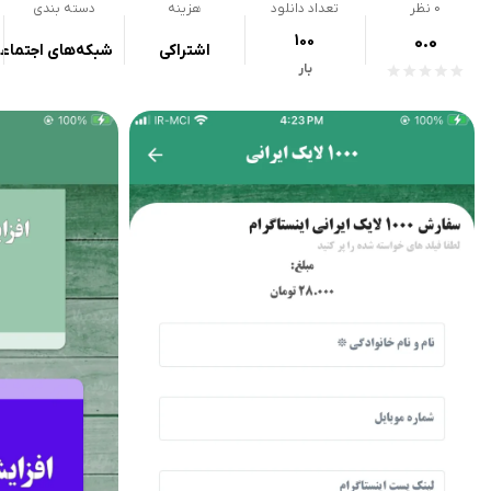
0
نظر
تعداد دانلود
هزینه
دسته بندی
100
0.0
اشتراکی
شبکه‌های اجتماع
بار