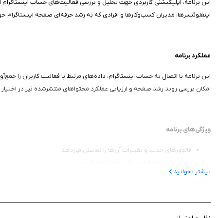
این برنامه، اپلیکیشنی کاربردی جهت تحلیل و بررسی فعالیت‌های حساب اینستاگرام است
اینفلوئنسرها، مدیران کسب‌وکارها و افرادی که به رشد حرفه‌ای صفحه اینستاگرام 
عملکرد برنامه
این برنامه با اتصال به حساب اینستاگرام، داده‌های مرتبط با فعالیت کاربران را جمع
امکان بررسی روند رشد صفحه و ارزیابی عملکرد محتواهای منتشرشده نیز در اختیار کار
ویژگی‌های برنامه
فالوورهای جدید و تغییرات آن‌ها را نمایش می‌دهد
امکان مشاهده افرادی که شما را آنفالو کرده‌اند
بیشتر بخوانید
ارائه گزارش دقیق از میزان لایک و تعامل پست‌ها
نمایش آمار مربوط به محبوب‌ترین محتواهای صفحه
رابط کاربری ساده و مناسب برای کاربران آیفون
به‌روزرسانی منظم اطلاعات و گزارش‌ها