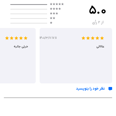
5.0
گیم‌ پلی
از
2
رأی
گیم‌ پلی Pro Darts 2025+ بر پایه swipe ساده برای پرتاب darts بنا شده؛ با
کشیدن انگشت روی صفحه، زاویه و قدرت را کنترل کنید و سیستم player
1401/3/7 17:11
assist قابل تنظیم، دقت را برای سطوح مختلف آسان می‌کند. می‌توانید در
عاااالی
خیلی جالبه
حالت‌های تک‌نفره علیه AI بازی کنید یا multiplayer آنلاین، محلی یا pass-and-
play را امتحان کنید، با کنترل کامل روی sets و legs. هر مسابقه حدود ۵-۱۵
دقیقه طول می‌کشد و با دوربین orbit و snapshot، لحظات هیجان‌انگیز را ثبت
کنید.
نظر خود را بنویسید
ویژگی‌ ها
محیط‌های 3D textured کامل با جزئیات واقعی برای immersion بیشتر
بیش از ۱۰ نوع تخته darts منحصربه‌فرد مثل American، Quadro، Mini و
Snooker