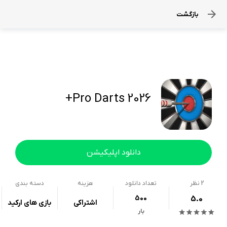
بازگشت
Pro Darts 2026+
دانلود اپلیکیشن
2
نظر
تعداد دانلود
هزینه
دسته بندی
500
5.0
اشتراکی
بازی های ارکید
بار