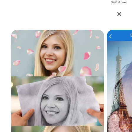
نسخه pwa