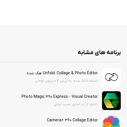
برنامه های مشابه
Unfold: Collage & Photo Editor هک شده
نسخه انلاک شده به ارزش ۴ میلیون تومان
Photo Magic 360 Express - Visual Creator
دانلود از اپ استور سیب ایرانی
Camera+ 360 Collage Editor