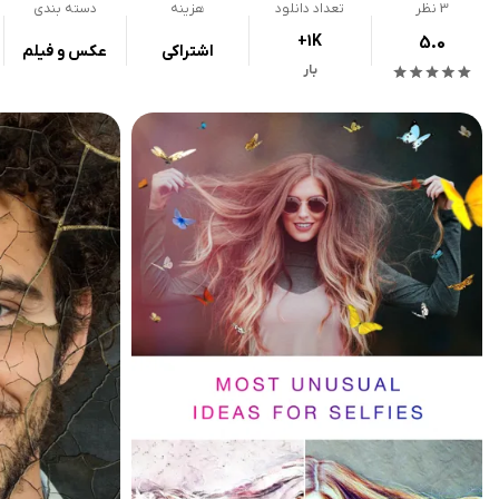
3
نظر
تعداد دانلود
هزینه
دسته بندی
+1K
5.0
اشتراکی
عکس و فیلم
بار