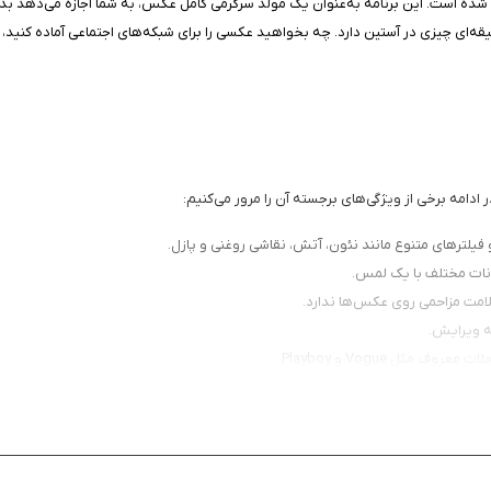
ده است. این برنامه به‌عنوان یک مولد سرگرمی کامل عکس، به شما اجازه می‌دهد بدون
ر سلیقه‌ای چیزی در آستین دارد. چه بخواهید عکسی را برای شبکه‌های اجتماعی آماده کن
نات مختلف با یک لمس.
ه ویرایش.
ثل Vogue و Playboy.
 فانتزی.
نند اینستاگرام و توییتر.