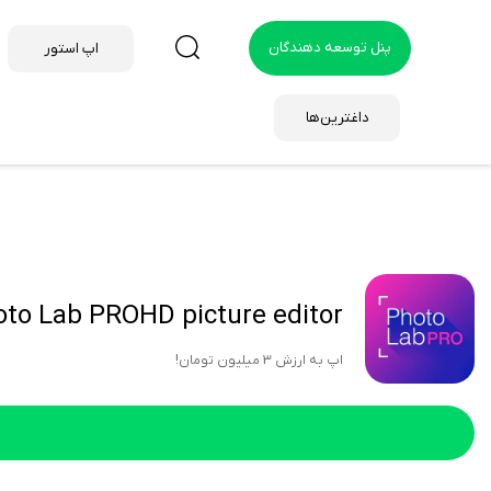
پنل توسعه دهندگان
اپ استور
داغترین‌ها
to Lab PROHD picture editor
اپ به ارزش 3 میلیون تومان!