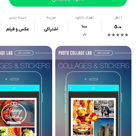
1
نظر
تعداد دانلود
هزینه
دسته بندی
100
5.0
اشتراکی
عکس و فیلم
بار