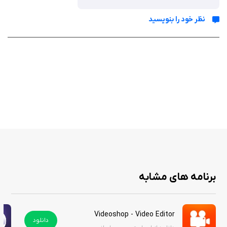
نظر خود را بنویسید
برنامه Photo Collage Lab - photo collage maker, selfie editor & camera
blender یک برنامه عالی برای کسانی است که می‌خواهند خاطرات خود را به
شیوه‌ای خلاقانه و هنری به تصویر بکشند. با دانلود این برنامه از سیب ایرانی،
کاربران می‌توانند خلاقیت و هنر خود را به خوبی نشان دهند و لحظات خاص
زندگی خود را به یاد ماندنی‌تر کنند.
برنامه های مشابه
Videoshop - Video Editor
دانلود