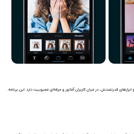
 به دلیل رابط کاربری ساده و ابزارهای قدرتمندش، در میان کاربران آماتور و حرفه‌ای محبوبیت دارد. این برنامه،