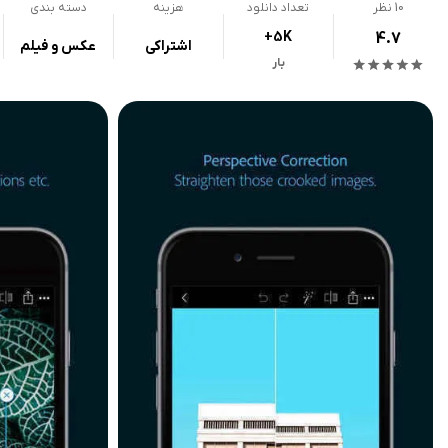
10
نظر
تعداد دانلود
هزینه
دسته بندی
+5K
4.7
اشتراکی
عکس و فیلم
بار