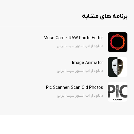
برنامه های مشابه
Muse Cam・RAW Photo Editor
دانلود از اپ استور سیب ایرانی
Image Animator
دانلود از اپ استور سیب ایرانی
Pic Scanner: Scan Old Photos
دانلود از اپ استور سیب ایرانی