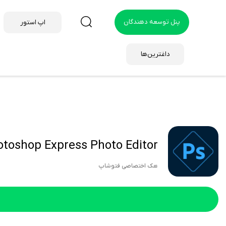
پنل توسعه دهندگان
اپ استور
داغترین‌ها
Photoshop Express Photo Editor هک 
هک اختصاصی فتوشاپ