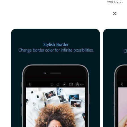
نسخه pwa