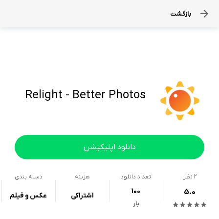
بازگشت
Relight - Better Photos
دانلود اپلیکیشن
2
نظر
تعداد دانلود
هزینه
دسته بندی
100
5.0
اشتراکی
عکس و فیلم
بار