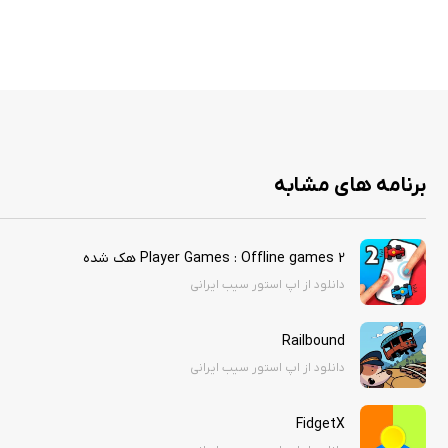
برنامه های مشابه
2 Player Games : Offline games هک شده
دانلود از اپ استور سیب ایرانی
Railbound
دانلود از اپ استور سیب ایرانی
FidgetX