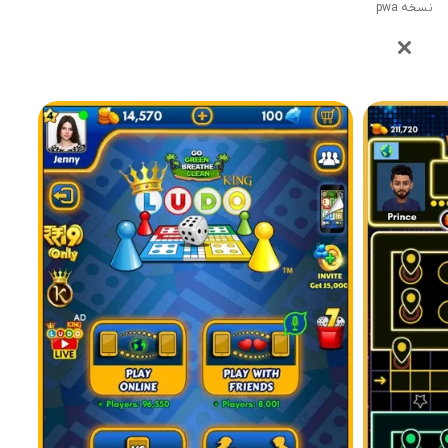
نسخه pwa