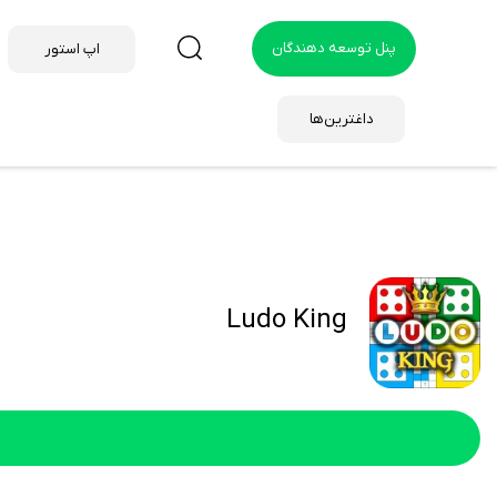
پنل توسعه دهندگان
اپ استور
داغترین‌ها
Ludo King