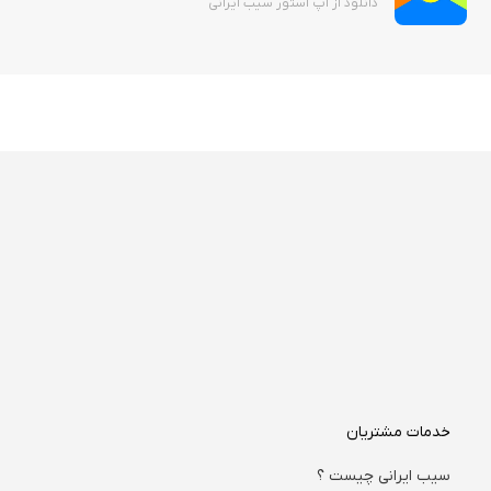
دانلود از اپ استور سیب ایرانی
خدمات مشتریان
سیب ایرانی چیست ؟