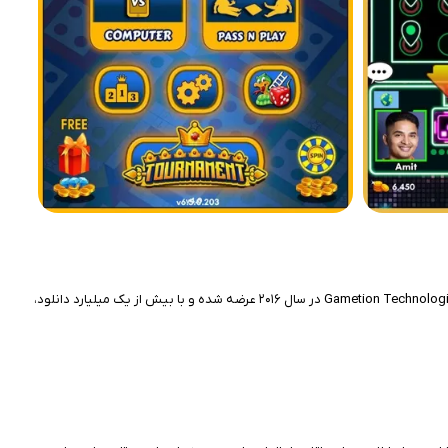
اگر به بازی‌های کلاسیک خانوادگی علاقه دارید که با یک تاس و کمی شانس، ساعت‌ها سرگرمی بسازند، Ludo King گزینه‌ای نوستالژیک و اعتیادآور است. این بازی توسط Gametion Technologies در سال ۲۰۱۶ عرضه شده و با بیش از یک میلیارد دانلود،