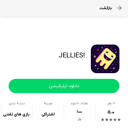
بازگشت
!JELLIES
دانلود اپلیکیشن
2
نظر
تعداد دانلود
هزینه
دسته بندی
100
5.0
اشتراکی
بازی های تفننی
بار