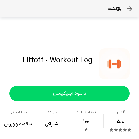
بازگشت
Liftoff - Workout Log
دانلود اپلیکیشن
2
نظر
تعداد دانلود
هزینه
دسته بندی
100
5.0
اشتراکی
سلامت و ورزش
بار