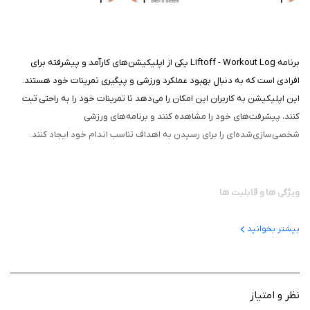
برنامه Liftoff - Workout Log یکی از اپلیکیشن‌های کارآمد و پیشرفته برای
افرادی است که به دنبال بهبود عملکرد ورزشی و پیگیری تمرینات خود هستند.
این اپلیکیشن به کاربران این امکان را می‌دهد تا تمرینات خود را به راحتی ثبت
کنند، پیشرفت‌های خود را مشاهده کنند و برنامه‌های ورزشی
شخصی‌سازی‌شده‌ای را برای رسیدن به اهداف تناسب اندام خود ایجاد کنند.
ویژگی‌ ها و قابلیت‌ ها
ثبت تمرینات: Liftoff به کاربران اجازه می‌دهد تا تمامی جزئیات تمرینات
بیشتر بخوانید
خود را ثبت کنند. از نوع تمرین (مانند وزنه‌برداری، دویدن، یا یوگا) گرفته
تا تعداد تکرارها، ست‌ها و زمان استراحت، همه چیز در دسترس است.
تحلیل پیشرفت: این اپلیکیشن با تجزیه و تحلیل داده‌های ثبت‌شده،
گزارشی جامع از پیشرفت کاربر ارائه می‌دهد. کاربران می‌توانند تغییرات در
نظر و امتیاز