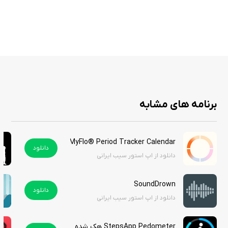
برنامه Liftoff - Workout Log یک اپلیکیشن عالی برای کسانی است که جدی‌تر از
همیشه به دنبال دستیابی به اهداف تناسب اندام خود هستند. با ویژگی‌های
متنوع، رابط کاربری ساده و امکان تحلیل دقیق پیشرفت، این اپلیکیشن توانسته
است جایگاه ویژه‌ای در میان ابزارهای ورزشی پیدا کند. اگر شما نیز به دنبال یک
راهکار موثر برای پیگیری تمرینات ورزشی خود هستید و می‌خواهید بر روی
اهداف تناسب اندام خود متمرکز شوید، این برنامه را از سیب ایرانی دانلود کنید.
برنامه های مشابه
MyFlo® Period Tracker Calendar
دانلود
دانلود از اپ استور سیب ایرانی
SoundDrown
دانلود
دانلود از اپ استور سیب ایرانی
StepsApp Pedometer هک شده