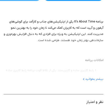
برنامه It's About Time یکی از اپلیکیشن‌های جذاب و کارآمد برای گوشی‌های
آیفون و آیپد است که به کاربران کمک می‌کند تا زمان خود را به بهترین نحو
مدیریت کنند. این اپلیکیشن به ویژه برای افرادی که به دنبال افزایش بهره‌وری و
سازماندهی بهتر زمان خود هستند، طراحی شده است.
امکانات برنامه
رابط کاربری ساده و کاربرپسند: یکی از نقاط قوت برنامه رابط کاربری ساده
و کاربرپسند آن است. طراحی این اپلیکیشن به گونه‌ای است که کاربران
بیشتر بخوانید
به راحتی می‌توانند با آن ارتباط برقرار کنند. منوها و گزینه‌ها به وضوح
مشخص شده‌اند و کاربران می‌توانند به سرعت به ویژگی‌های مختلف
دسترسی پیدا کنند.
قابلیت‌های مدیریت زمان: این برنامه امکانات متنوعی برای مدیریت زمان
نظر و امتیاز