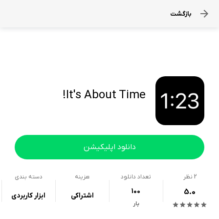
بازگشت
It's About Time!
دانلود اپلیکیشن
2
نظر
تعداد دانلود
هزینه
دسته بندی
100
5.0
اشتراکی
ابزار کاربردی
بار