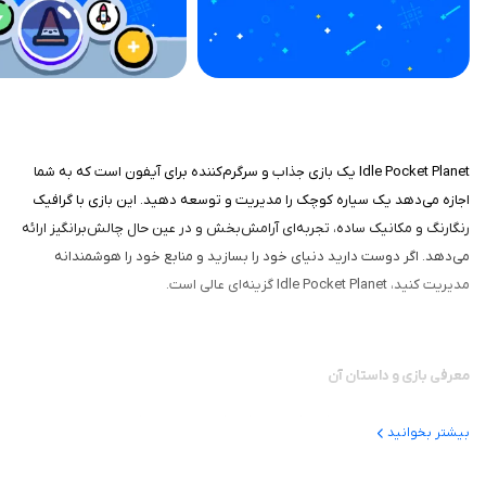
Idle Pocket Planet یک بازی جذاب و سرگرم‌کننده برای آیفون است که به شما
اجازه می‌دهد یک سیاره کوچک را مدیریت و توسعه دهید. این بازی با گرافیک
رنگارنگ و مکانیک ساده، تجربه‌ای آرامش‌بخش و در عین حال چالش‌برانگیز ارائه
می‌دهد. اگر دوست دارید دنیای خود را بسازید و منابع خود را هوشمندانه
مدیریت کنید، Idle Pocket Planet گزینه‌ای عالی است.
معرفی بازی و داستان آن
در این بازی شما نقش حاکم یک سیاره کوچک را دارید. هدف شما توسعه سیاره،
بیشتر بخوانید
جمع‌آوری منابع و گسترش تمدن است. با پیشرفت در بازی، می‌توانید سیاره خود
را به یک اکوسیستم بزرگ و پرجمعیت تبدیل کنید و کشف‌های جدید انجام