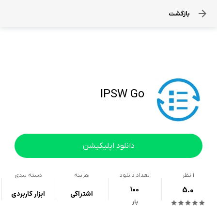
بازگشت
IPSW Go
دانلود اپلیکیشن
1
نظر
تعداد دانلود
هزینه
دسته بندی
100
5.0
اشتراکی
ابزار کاربردی
بار