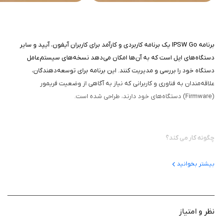
برنامه IPSW Go یک برنامه کاربردی و کارآمد برای کاربران آیفون، آیپد و سایر
دستگاه‌های اپل است که به آن‌ها امکان می‌دهد نسخه‌های سیستم‌عامل
دستگاه خود را بررسی و مدیریت کنند. این برنامه برای توسعه‌دهندگان،
علاقه‌مندان به فناوری و کاربرانی که نیاز به آگاهی از وضعیت فریمور
(Firmware) دستگاه‌های خود دارند، طراحی شده است.
چگونه کار می کند؟
این برنامه با ارائه اطلاعاتی دقیق درباره نسخه‌های iOS، iPadOS، watchOS،
بیشتر بخوانید
tvOS و macOS، به کاربران کمک می‌کند تا از آخرین آپدیت‌ها و وضعیت
فریمورهای موجود باخبر شوند. این اپ با عملکرد سریع و قابلیت‌های
اطلاع‌رسانی، گزینه‌ای مناسب برای مدیریت بهتر دستگاه‌های اپل است. برنامه
به‌عنوان یک اپلیکیشن سریع و ساده برای بررسی نسخه‌های فریمور دستگاه‌های
نظر و امتیاز