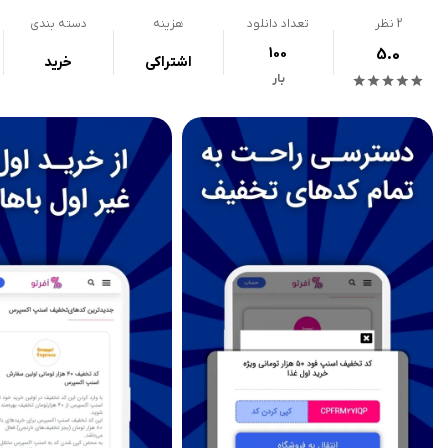
2
نظر
تعداد دانلود
هزینه
دسته بندی
100
5.0
اشتراکی
خرید
بار