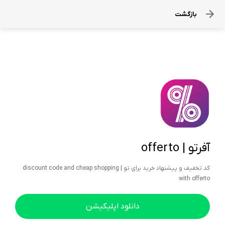
بازگشت
آفرتو | offerto
کد تخفیف و پیشنهاد خرید برای تو | discount code and cheap shopping
with offerto
دانلود اپلیکیشن