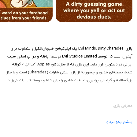
بازی !Evil Minds: Dirty Charades یک اپلیکیشن هیجان‌انگیز و متفاوت برای
آیفون است که توسط Evil Studios Limited توسعه یافته و در اپ استور سیب
ایرانی در دسترس قرار دارد. این بازی که از سازندگان Evil Apples الهام گرفته
شده، نسخه‌ای مدرن و جسورانه از بازی سنتی شارات (Charades) است و با طنز
بزرگسالانه و گیم‌پلی پرانرژی، لحظات شادی را برای شما و دوستانتان رقم می‌زند.
معرفی بازی
این بازی یک بازی کلمه‌ای است که تمرکز آن بر تعامل فیزیکی و خلاقیت گروهی
بیشتر بخوانید
است. هدف اصلی، حدس زدن یک کلمه مخفی (Evil Word) با استفاده از
سرنخ‌هایی است که دوستانتان با حرکات نمایشی یا فریاد زدن به شما می‌دهند.