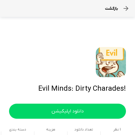
بازگشت
!Evil Minds: Dirty Charades
دانلود اپلیکیشن
1
نظر
تعداد دانلود
هزینه
دسته بندی