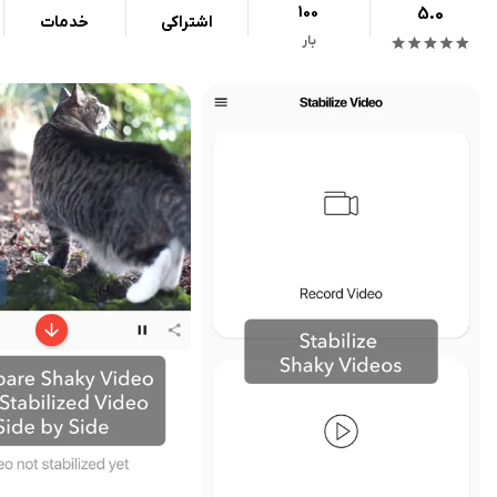
100
5.0
اشتراکی
خدمات
بار