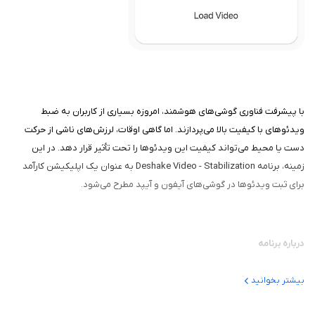
با پیشرفت فناوری گوشی‌های هوشمند، امروزه بسیاری از کاربران به ضبط
ویدئوهای با کیفیت بالا می‌پردازند. اما گاهی اوقات، لرزش‌های ناشی از حرکت
دست یا محیط می‌تواند کیفیت این ویدئوها را تحت تأثیر قرار دهد. در این
زمینه، برنامه Deshake Video - Stabilization به عنوان یک اپلیکیشن کارآمد
برای ثبت ویدئوها در گوشی‌های آیفون و آیپد مطرح می‌شود.
درباره برنامه
این برنامه به کاربران این امکان را می‌دهد تا ویدئوهایی که با لرزش گرفته‌ان را
بیشتر بخوانید
با چند کلیک ساده به ویدئوهایی ثابت تبدیل کنند. این برنامه از الگوریتم‌های
پیشرفته‌ای استفاده می‌کند که قادر به تحلیل و شناسایی نقاط مرجع در هر فریم