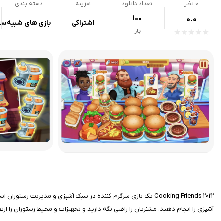
0
نظر
تعداد دانلود
هزینه
دسته بندی
100
0.0
اشتراکی
بازی های شبیه‌سا
بار
Cooking Friends 2022 یک بازی سرگرم-کننده در سبک آشپزی و مدیر
آشپزی را انجام دهید، مشتریان را راضی نگه دارید و تجهیزات و محیط رستوران را ارت