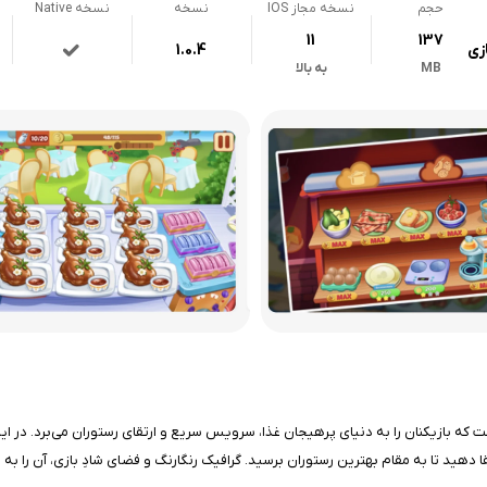
حجم
نسخه مجاز IOS
نسخه
نسخه Native
11
137
زی
1.0.4
MB
به بالا
یت رستوران است که بازیکنان را به دنیای پرهیجان غذا، سرویس سریع و ارتقای رستوران می‌برد
قا دهید تا به مقام بهترین رستوران برسید. گرافیک رنگارنگ و فضای شادِ بازی، آن را