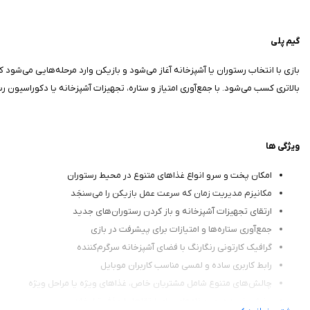
گیم‌ پلی
بازی با انتخاب رستوران یا آشپزخانه آغاز می‌شود و بازیکن وارد مرحله‌هایی می‌شود
بالاتری کسب می‌شود. با جمع‌آوری امتیاز و ستاره، تجهیزات آشپزخانه یا دکوراسیون ر
ویژگی‌ ها
امکان پخت و سرو انواع غذاهای متنوع در محیط رستوران
مکانیزم مدیریت زمان که سرعت عمل بازیکن را می‌سنجَد
ارتقای تجهیزات آشپزخانه و باز کردن رستوران‌های جدید
جمع‌آوری ستاره‌ها و امتیازات برای پیشرفت در بازی
گرافیک کارتونی رنگارنگ با فضای آشپزخانه سرگرم‌کننده
رابط کاربری ساده و لمسی مناسب کاربران موبایل
چالش‌های متنوع شامل مشتریان خاص، غذاهای ویژه یا مراحل ویژه
بخش خرید درون‌برنامه‌ای برای ارتقاها یا حذف تبلیغات