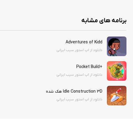
۱- روی Thank You کلیک کنید
۲- حالا روی Continue کلیک کنید
برنامه های مشابه
۳- یوزر و پسورد گفته شده را وارد کنید
Users Display Name: sibirani3
Adventures of Kidd
دانلود از اپ استور سیب ایرانی
Passworld: sibirani3@$12345
پس از وارد کردن مشخصات بالا اپلیکیشن لود می‌شود.
+Pocket Build
دانلود از اپ استور سیب ایرانی
Idle Construction 3D هک شده
دانلود از اپ استور سیب ایرانی