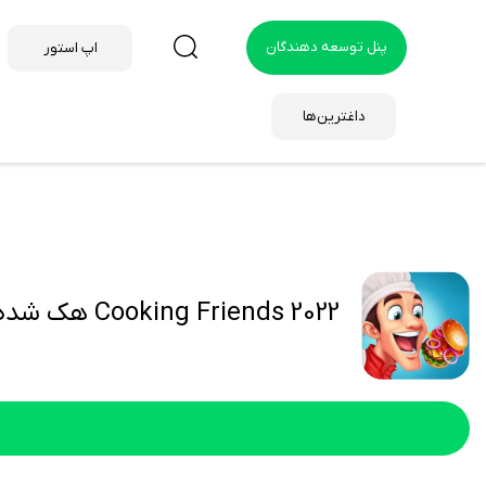
پنل توسعه دهندگان
اپ استور
داغترین‌ها
Cooking Friends 2022 هک شده