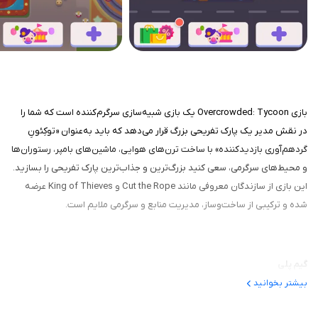
بازی Overcrowded: Tycoon یک بازی شبیه‌سازی سرگرم‌کننده است که شما را
در نقش مدیر یک پارک تفریحی بزرگ قرار می‌دهد که باید به‌عنوان «توکِئونِ
گردهم‌آوری بازدیدکننده» با ساخت ترن‌های هوایی، ماشین‌های بامپر، رستوران‌ها
و محیط‌های سرگرمی، سعی کنید بزرگ‌ترین و جذاب‌ترین پارک تفریحی را بسازید.
این بازی از سازندگان معروفی مانند Cut the Rope و King of Thieves عرضه
شده و ترکیبی از ساخت‌وساز، مدیریت منابع و سرگرمی ملایم است.
گیم‌ پلی
بیشتر بخوانید
در هر لحظه، شما باید پارک را گسترش دهید؛ ساختمان‌ها و بازی‌ها را نصب کنید،
رستوران‌ها و فروشگاه‌ها را بسازید و مطمئن شوید که بازدیدکنندگان از