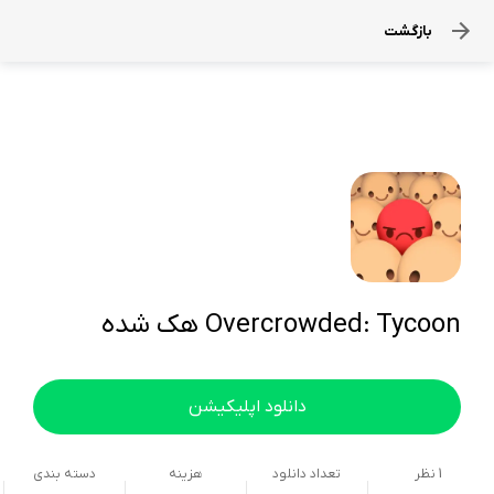
بازگشت
Overcrowded: Tycoon هک شده
دانلود اپلیکیشن
1
نظر
تعداد دانلود
هزینه
دسته بندی