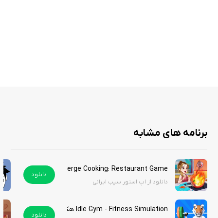
کنترل‌هایی که کاربران مبتدی نیز می‌توانند از آن‌ها لذت ببرند
روند بازی Idle/تدریجی: امکان کسب درآمد حتی زمانی که فعال بازی نمی‌کنید
بدون تبلیغات اجباری زیاد
اگر به بازی‌های مدیریت و ساخت‌وساز علاقه دارید و می‌خواهید احساس کنید
که مدیر یک پارک تفریحی بزرگ هستید، Overcrowded: Tycoon گزینه‌ای بسیار
مناسب است. بازی ترکیبی از سرگرمی، طراحی و کمی استراتژی است و می‌تواند برای
مدت‌ها شما را سرگرم کند. شما می‌توانید نسخه هک شده و بدون پرداخت درون
برنامه این بازی را از سیب ایرانی به‌صورت رایگان دانلود کنید.
برنامه های مشابه
ویژگی های هک:
Merge Cooking: Restaurant Game هک شده
- بدون تبلیغات
دانلود
دانلود از اپ استور سیب ایرانی
- ارز بی نهایت
Idle Gym - Fitness Simulation هک شده
دانلود