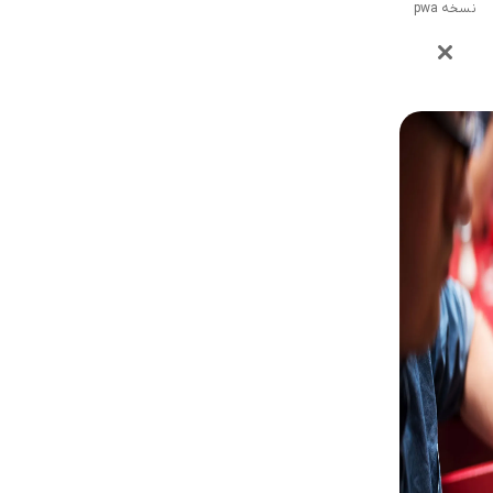
نسخه pwa