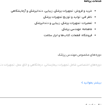
خدمات برنامه
خرید و فروش: تجهیزات پزشکی، زیبایی، دندانپزشکی و آزمایشگاهی
ناظر فنی: تولید و توزیع تجهیزات پزشکی
تعمیرات: تجهیزات پزشکی، زیبایی و دندانپزشکی
ماهنامه: مهندسی پزشکی
فروشگاه: قطعات، کتاب‌ها و ابزار سلامت
دوره‌های مخصوص مهندس پزشک
دوره‌های اختصاصی شامل تجهیزات بیمارستانی، درمانگاهی و اتاق عمل، تجهیزات دندا
بیشتر بخوانید
برنامه مهندسی پزشکی به عنوان جامع‌ترین رسانه مهندسی پزشکی ایران راه‌اندازی شده
دوستانتان پروژه‌های مشترک انجام دهید، رویدادها را دنبال کنید و از دنیای مهندسی 