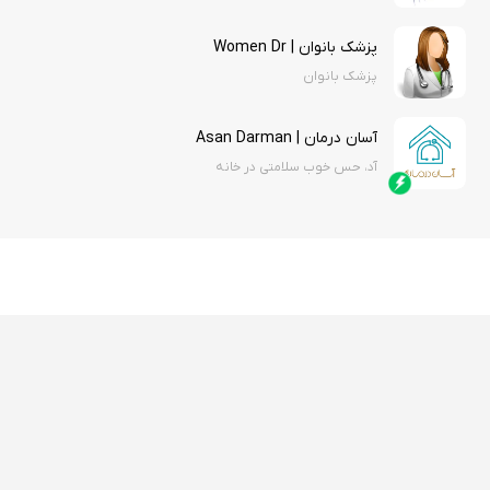
پزشک بانوان | Women Dr
پزشک بانوان
آسان درمان | Asan Darman
آد، حس خوب سلامتی در خانه