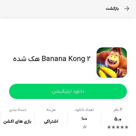
بازگشت
Banana Kong 2 هک شده
دانلود اپلیکیشن
4
نظر
تعداد دانلود
هزینه
دسته بندی
100
5.0
اشتراکی
بازی های اکشن
بار