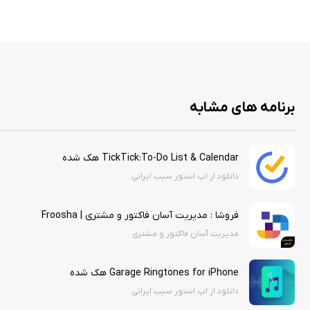
برنامه های مشابه
TickTick:To-Do List & Calendar هک شده
دانلود از اپ استور سیب ایرانی
فروشا : مدیریت آسان فاکتور و مشتری | Froosha
مدیریت آسان فاکتور و مشتری
Garage Ringtones for iPhone هک شده
دانلود از اپ استور سیب ایرانی