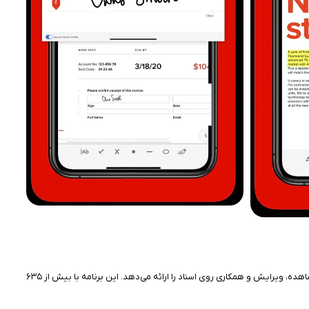
برنامه Adobe Acrobat Reader: Edit PDF یکی از محبوب‌ترین اپلیکیشن‌های مدیریت PDF برای کاربران آیفون است که توسط Adobe توسعه یافته و تجربه‌ای جامع از مشاهده، ویرایش و همکاری روی اسناد را ارائه می‌دهد. این برنامه با بیش از ۶۳۵