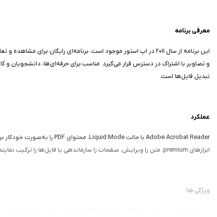
معرفی برنامه
تبدیل فایل‌ها است.
عملکرد
ابزارهای premium، متن را ویرایش، صفحات را سازماندهی یا فایل‌ها را ترکیب نمایند. ویژگی AI Assistant با پرامپت‌های صوتی یا متنی، پاسخ‌های ارجاع‌شده به جزئیات سند ارائه می‌دهد. عملکرد سریع است.
ویژگی‌ ها
مشاهده و خواندن PDF با حالت Liquid Mode برای تنظیم خودکار محتوا