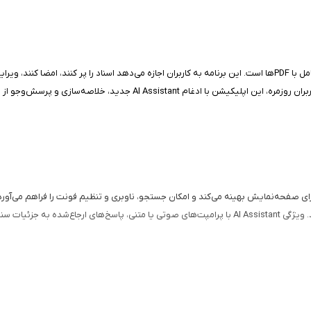
و تصاویر با اشتراک در دسترس قرار می‌گیرد. مناسب برای حرفه‌ای‌ها، دانشجویان 