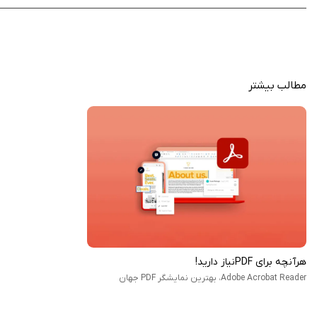
مطالب بیشتر
هرآنچه برای PDFنیاز دارید!
Adobe Acrobat Reader، بهترین نمایشگر PDF جهان