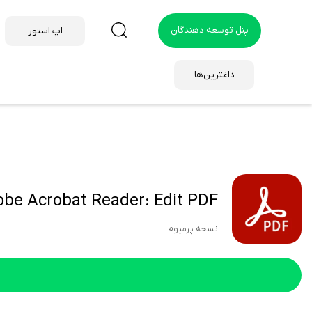
پنل توسعه دهندگان
اپ استور
داغترین‌ها
Adobe Acrobat Reader: Edit PDF هک 
نسخه پرمیوم