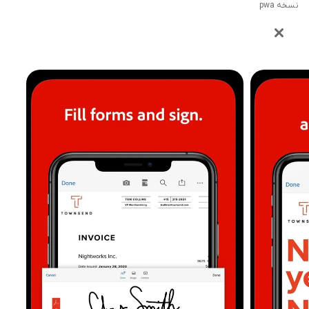
نسخه pwa