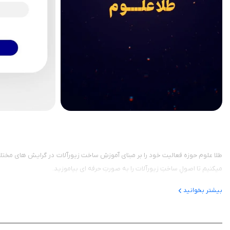
طلا علوم حوزه فعالیت خود را بر مبنای آموزشِ ساخت زیورآلات در گرایش های مختل
میکنیم تا اصولِ ساختِ زیورآلات را به صورتِ حرفه ای بیاموزید.
بیشتر بخوانید