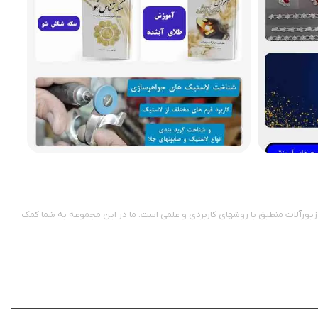
یورآلات منطبق با روشهای کاربردی و علمی است. ما در این مجموعه به شما کمک