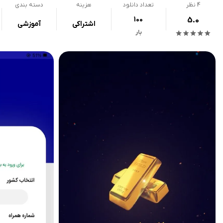
4
نظر
تعداد دانلود
هزینه
دسته بندی
100
5.0
اشتراکی
آموزشی
بار