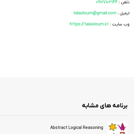
تلفن :
09177103144
ایمیل :
talaoloum@gmail.com
وب سایت :
https://talaoloum.ir/
برنامه های مشابه
Abstract Logical Reasoning