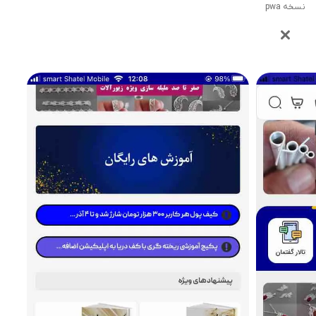
نسخه pwa