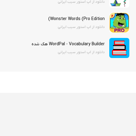
دانلود از اپ استور سیب ایرانی
Wonster Words (Pro Edition)
دانلود از اپ استور سیب ایرانی
WordPal - Vocabulary Builder هک شده
دانلود از اپ استور سیب ایرانی