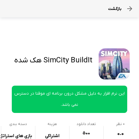
بازگشت
SimCity BuildIt هک شده
این نرم افزار به دلیل مشکل درون برنامه ای موقتا در دسترس
نمی باشد.
0
نظر
تعداد دانلود
هزینه
دسته بندی
500
0.0
اشتراکی
بازی های استراتژ