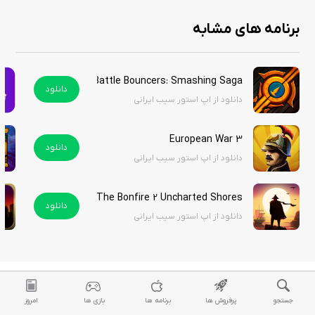
برنامه های مشابه
Battle Bouncers: Smashing Saga هک شده
دانلود
دانلود از اپ استور سیب ایرانی
European War 3
دانلود
دانلود از اپ استور سیب ایرانی
The Bonfire 2 Uncharted Shores
دانلود
دانلود از اپ استور سیب ایرانی
جستجو
پرفروش ها
برنامه ها
بازی ها
امروز