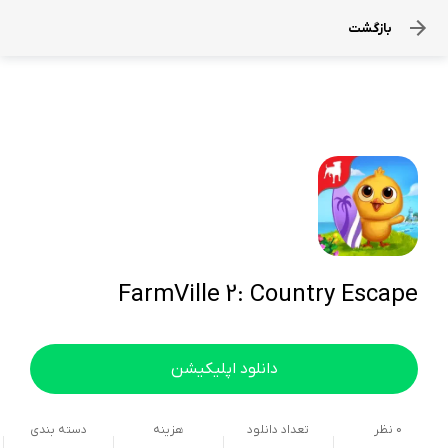
بازگشت
FarmVille 2: Country Escape
دانلود اپلیکیشن
0
نظر
تعداد دانلود
هزینه
دسته بندی