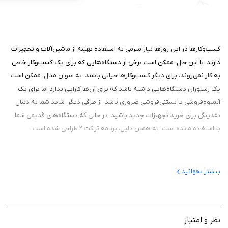
کسب‌وکارها در این روزها نیاز مبرمی به استفاده بهینه از ماشین‌آلات و تجهیزات
دارند. با این حال، ممکن است برخی از دستگاه‌هایی که برای یک کسب‌وکار خاص
به کار نمی‌روند، برای دیگر کسب‌وکارها حیاتی باشند. به عنوان مثال، ممکن است
یک رستوران دستگاه‌هایی داشته باشد که برای آن‌ها کارایی ندارد اما برای یک
آبمیوه‌فروشی یا بستنی‌فروشی ضروری باشد. از طرفی دیگر، شاید شما به دنبال
نقدینگی برای خرید تجهیزات جدید باشید، در حالی که دستگاه‌های قدیمی شما
بلااستفاده مانده است. به همین دلیل، برنامه تراکت ۲ طراحی شده است.
هدف از طراحی برنامه
بیشتر بخوانید
تیم توسعه این برنامه، در راستای کمک به کسب‌وکارهای ایرانی، به ویژه در حوزه
آبمیوه‌فروشی، بستنی و کافی‌شاپ‌ها، یک فضای دیجیتالی متمایز ایجاد کرده‌است.
این پلتفرم به شما این امکان را می‌دهد تا به آسانی و سریع ماشین‌آلات و اثاثیه
نظر و امتیاز