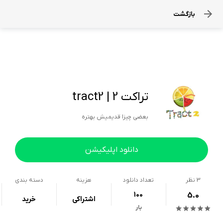
بازگشت
تراکت 2 | tract2
بعضی چیزا قدیمیش بهتره
دانلود اپلیکیشن
3
نظر
تعداد دانلود
هزینه
دسته بندی
100
5.0
اشتراکی
خرید
بار