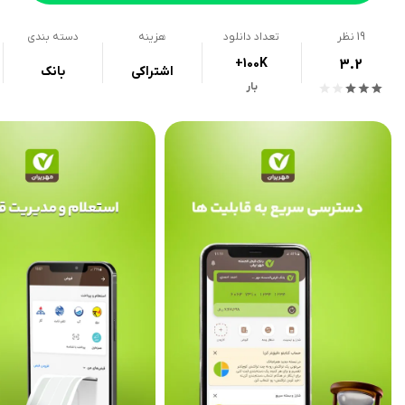
19
نظر
تعداد دانلود
هزینه
دسته بندی
+100K
3.2
اشتراکی
بانک
بار