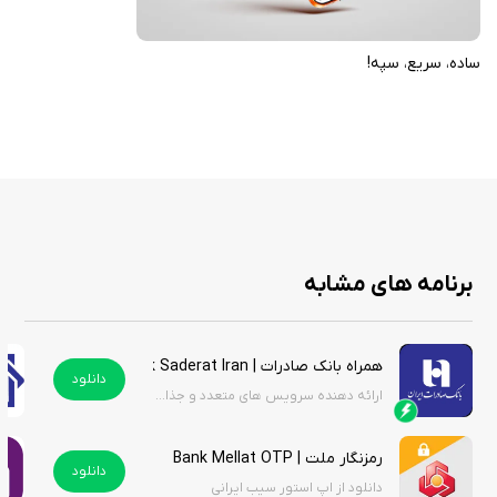
ساده، سریع، سپه!
برنامه های مشابه
همراه بانک صادرات | mobile bank Saderat Iran
دانلود
ارائه دهنده سرویس های متعدد و جذاب مبتنی بر سرویس های حسابی، کارتی و تسهیلات و چک
رمزنگار ملت | Bank Mellat OTP
دانلود
دانلود از اپ استور سیب ایرانی