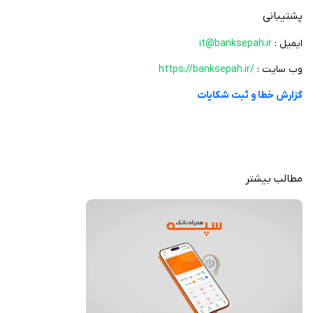
پشتیبانی
ایمیل :
it@banksepah.ir
وب سایت :
https://banksepah.ir/
گزارش خطا و ثبت شکایات
مطالب بیشتر