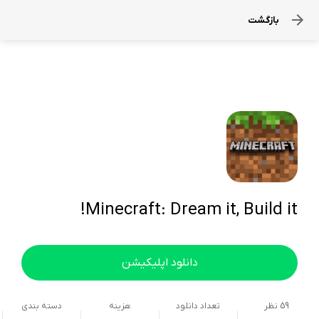
بازگشت
Minecraft: Dream it, Build it!
دانلود اپلیکیشن
59
نظر
تعداد دانلود
هزینه
دسته بندی