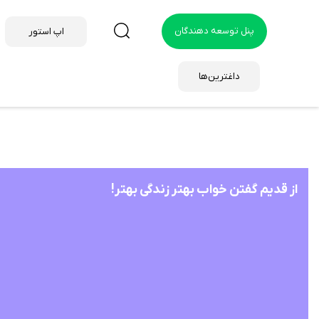
پنل توسعه دهندگان
اپ استور
داغترین‌ها
از قدیم گفتن خواب بهتر زندگی بهتر!