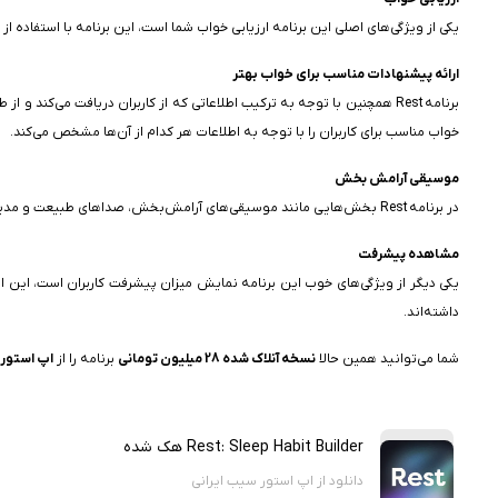
یکی از ویژگی‌های اصلی این برنامه ارزیابی خواب شما است، این برنامه با استفاده
ارائه پیشنهادات مناسب برای خواب بهتر
برنامه Rest همچنین با توجه به ترکیب اطلاعاتی که از کاربران دریافت می‌ک
خواب مناسب برای کاربران را با توجه به اطلاعات هر کدام از آن‌ها مشخص می‌کند.
موسیقی آرامش بخش
در برنامه Rest بخش‌هایی مانند موسیقی‌های آرامش‌بخش، صداهای طبیعت و مدیتیشن‌های متنوع برای کمک به خواب بهتر ارائه شده است، این بخش به شما کمک می‌کنند تا به راحتی ذهن خود را آرام کرده و به خواب عمیق‌تری دست پیدا کنید.
مشاهده پیشرفت
یکی دیگر از ویژگی‌های خوب این برنامه نمایش میزان پیشرفت کاربران است، این
داشته‌اند.
شما می‌توانید همین حالا
نسخه آنلاک شده 28 میلیون تومانی
برنامه را از
اپ استور 
Rest: Sleep Habit Builder هک شده
دانلود از اپ استور سیب ایرانی