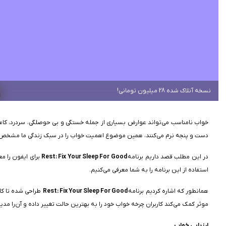
نسخه آنلاک شده 28 میلیون تومانی!
خواب نامناسب می‌تواند عوارض بسیاری از جمله خستگی و بی حوصلگی، سردرد، کاهش
دست و پنجه نرم می‌کنند، همین موضوع اهمیت خواب را در سبک زندگی ما مشخص 
در این مطلب قصد داریم برنامه
Rest: Fix Your Sleep For Good
استفاده از این برنامه را به شما معرفی می‌کنیم.
همانطور که اشاره کردیم برنامه
Rest: Fix Your Sleep For Good
طراحی شده تا کار
موثر کمک می‌کند کاربران چرخه خواب خود را به بهترین حالت تغییر داده و آن‌را مدی
ارزیابی خواب