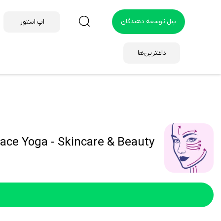
پنل توسعه دهندگان
اپ استور
داغترین‌ها
Face Yoga - Skincare & Beauty هک شد