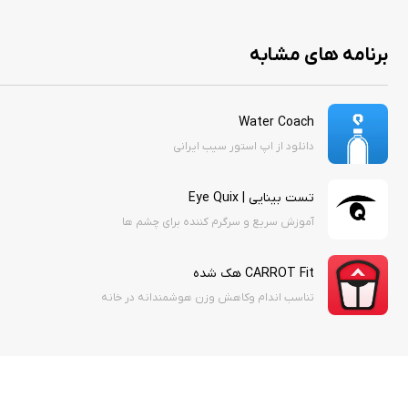
برنامه های مشابه
Water Coach
دانلود از اپ استور سیب ایرانی
تست بینایی | Eye Quix
آموزش سریع و سرگرم کننده برای چشم ها
CARROT Fit هک شده
تناسب اندام وکاهش وزن هوشمندانه در خانه