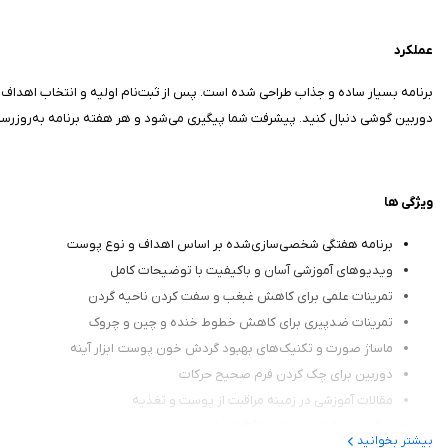
عملکرد
برنامه بسیار ساده و جذاب طراحی شده است. پس از ثبت‌نام اولیه و انتخاب اهداف زیب
دوربین گوشی دنبال کنید. پیشرفت شما پیگیری می‌شود و هر هفته برنامه به‌روزرسان
ویژگی ها
برنامه هفتگی شخصی‌سازی‌شده بر اساس اهداف و نوع پوست
ویدیوهای آموزشی آسان و باکیفیت با توضیحات کامل
تمرینات علمی برای کاهش غبغب و سفت کردن ناحیه گردن
تمرینات ضدپیری برای کاهش خطوط خنده و چین و چروک
ماساژ صورت و تکنیک‌های بهبود گردش خون پوست ابزار آینه
دوربین برای چک کردن فرم صحیح حرکات
مقالات آموزشی در زمینه مراقبت از پوست و تغذیه
پیگیری پیشرفت و نتایج visible با تمرین منظم
بیشتر بخوانید