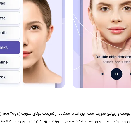
بر
 چین و چروک، از بین بردن غبغب، لیفت طبیعی صورت و بهبود گردش خون پوست هستن