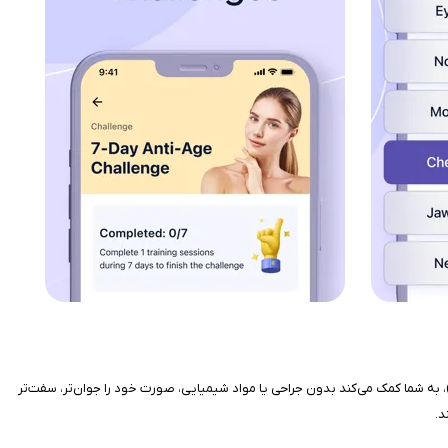
نامه Face Yoga - Skincare & Beauty، یک مربی شخصی و طبیعی برای مراقبت از پوست و زیبایی صورت است. این اپ با استفاده از تمرینات یوگای صورت (Face Yoga)، به شما کمک می‌کند بدون جراحی یا مواد شیمیایی، صورت خود را جوان‌تر، سفت‌تر
د.